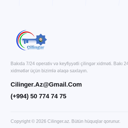
Bakıda 7/24 operativ və keyfiyyətli çilingər xidməti. Bakı 2
xidmətlər üçün bizimlə əlaqə saxlayın.
Cilinger.az@gmail.com
(+994) 50 774 74 75
Copyright © 2026 Cilinger.az. Bütün hüquqlar qorunur.