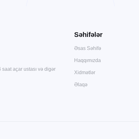
Səhifələr
Əsas Səhifə
Haqqımızda
4 saat açar ustası və digər
Xidmətlər
Əlaqə