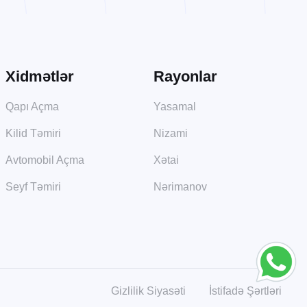
Xidmətlər
Rayonlar
Qapı Açma
Yasamal
Kilid Təmiri
Nizami
Avtomobil Açma
Xətai
Seyf Təmiri
Nərimanov
Gizlilik Siyasəti
İstifadə Şərtləri