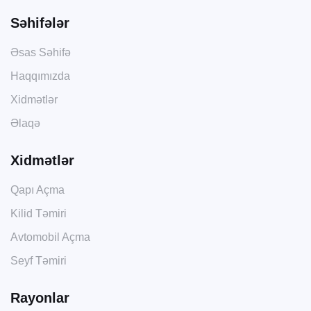
Səhifələr
Əsas Səhifə
Haqqımızda
Xidmətlər
Əlaqə
Xidmətlər
Qapı Açma
Kilid Təmiri
Avtomobil Açma
Seyf Təmiri
Rayonlar