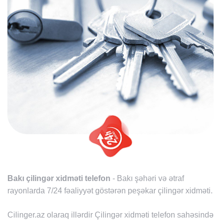
Bakı çilingər xidməti telefon
- Bakı şəhəri və ətraf
rayonlarda 7/24 fəaliyyət göstərən peşəkar çilingər xidməti.
Cilinger.az olaraq illərdir Çilingər xidməti telefon sahəsində