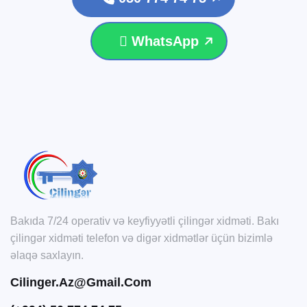
WhatsApp
Bakıda 7/24 operativ və keyfiyyətli çilingər xidməti. Bakı
çilingər xidməti telefon və digər xidmətlər üçün bizimlə
əlaqə saxlayın.
Cilinger.az@gmail.com