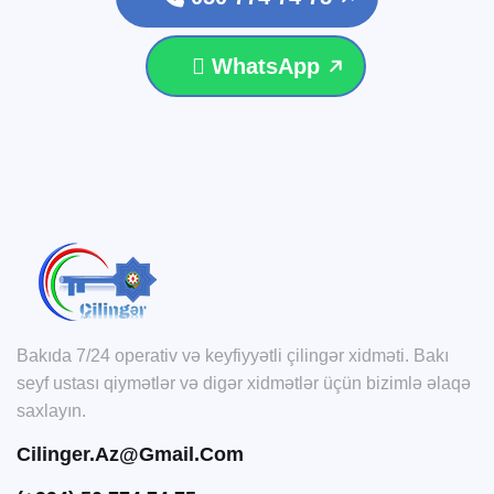
WhatsApp
Bakıda 7/24 operativ və keyfiyyətli çilingər xidməti. Bakı
seyf ustası qiymətlər və digər xidmətlər üçün bizimlə əlaqə
saxlayın.
Cilinger.az@gmail.com