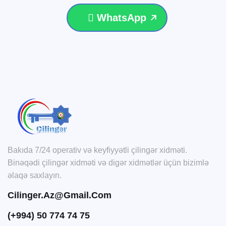
WhatsApp
Bakıda 7/24 operativ və keyfiyyətli çilingər xidməti.
Binəqədi çilingər xidməti və digər xidmətlər üçün bizimlə
əlaqə saxlayın.
Cilinger.az@gmail.com
(+994) 50 774 74 75