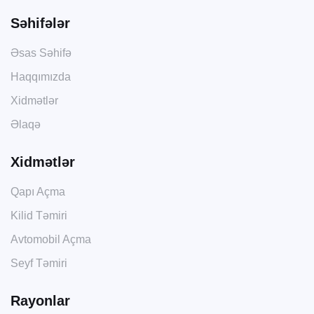
Səhifələr
Əsas Səhifə
Haqqımızda
Xidmətlər
Əlaqə
Xidmətlər
Qapı Açma
Kilid Təmiri
Avtomobil Açma
Seyf Təmiri
Rayonlar