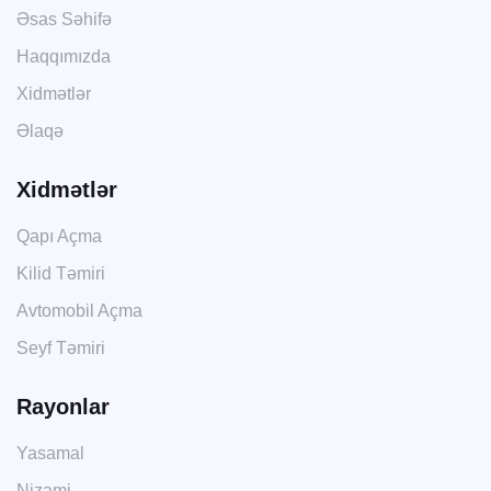
Əsas Səhifə
Haqqımızda
Xidmətlər
Əlaqə
Xidmətlər
Qapı Açma
Kilid Təmiri
Avtomobil Açma
Seyf Təmiri
Rayonlar
Yasamal
Nizami