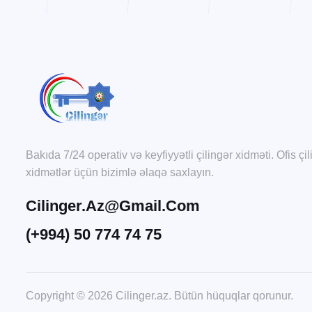
Bakıda 7/24 operativ və keyfiyyətli çilingər xidməti. Ofis çi
xidmətlər üçün bizimlə əlaqə saxlayın.
Cilinger.az@gmail.com
(+994) 50 774 74 75
Copyright © 2026 Cilinger.az. Bütün hüquqlar qorunur.