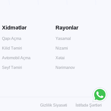
Xidmətlər
Rayonlar
Qapı Açma
Yasamal
Kilid Təmiri
Nizami
Avtomobil Açma
Xətai
Seyf Təmiri
Nərimanov
Gizlilik Siyasəti
İstifadə Şərtləri