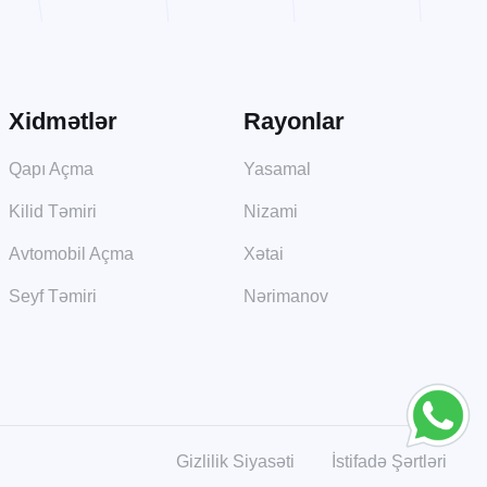
Xidmətlər
Rayonlar
Qapı Açma
Yasamal
Kilid Təmiri
Nizami
Avtomobil Açma
Xətai
Seyf Təmiri
Nərimanov
Gizlilik Siyasəti
İstifadə Şərtləri