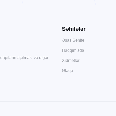
Səhifələr
Əsas Səhifə
Haqqımızda
 qapıların açılması və digər
Xidmətlər
Əlaqə