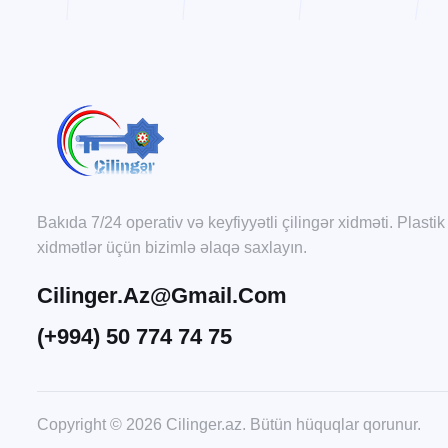
Bakıda 7/24 operativ və keyfiyyətli çilingər xidməti. Plastik
xidmətlər üçün bizimlə əlaqə saxlayın.
Cilinger.az@gmail.com
(+994) 50 774 74 75
Copyright © 2026 Cilinger.az. Bütün hüquqlar qorunur.