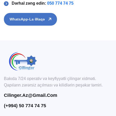
Dərhal zəng edin:
050 774 74 75
WhatsApp-La Əlaqə
Bakıda 7/24 operativ və keyfiyyətli çilingər xidməti.
Qapıların zərərsiz açılması və kilidlərin peşəkar təmiri.
Cilinger.az@gmail.com
(+994) 50 774 74 75