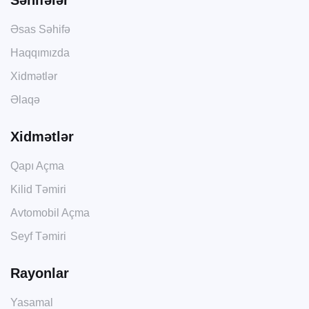
Əsas Səhifə
Haqqımızda
Xidmətlər
Əlaqə
Xidmətlər
Qapı Açma
Kilid Təmiri
Avtomobil Açma
Seyf Təmiri
Rayonlar
Yasamal