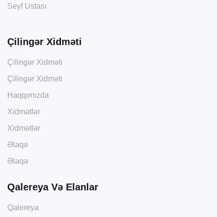
Seyf Ustası
Çilingər Xidməti
Çilingər Xidməti
Çilingər Xidməti
Haqqımızda
Xidmətlər
Xidmətlər
Əlaqə
Əlaqə
Qalereya Və Elanlar
Qalereya