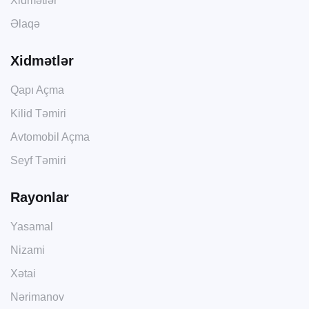
Xidmətlər
Əlaqə
Xidmətlər
Qapı Açma
Kilid Təmiri
Avtomobil Açma
Seyf Təmiri
Rayonlar
Yasamal
Nizami
Xətai
Nərimanov