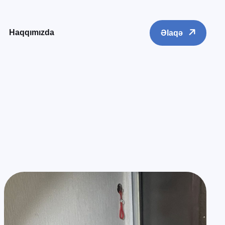
Haqqımızda
Əlaqə