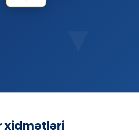
 xidmətləri