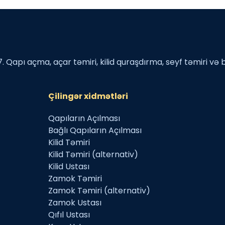
. Qapı açma, açar təmiri, kilid quraşdırma, seyf təmiri və 
Çilingər xidmətləri
Qapıların Açılması
Bağlı Qapıların Açılması
Kilid Təmiri
Kilid Təmiri (alternativ)
Kilid Ustası
Zamok Təmiri
Zamok Təmiri (alternativ)
Zamok Ustası
Qıfıl Ustası