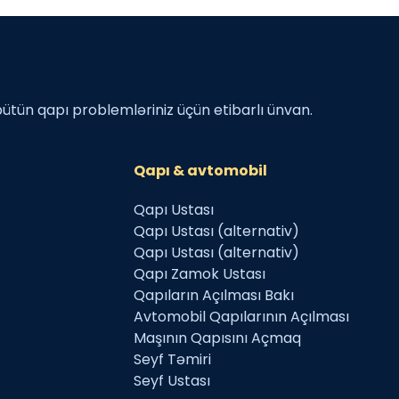
bütün qapı problemləriniz üçün etibarlı ünvan.
Qapı & avtomobil
Qapı Ustası
Qapı Ustası (alternativ)
Qapı Ustası (alternativ)
Qapı Zamok Ustası
Qapıların Açılması Bakı
Avtomobil Qapılarının Açılması
Maşının Qapısını Açmaq
Seyf Təmiri
Seyf Ustası