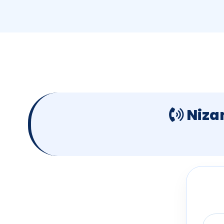
Nizam